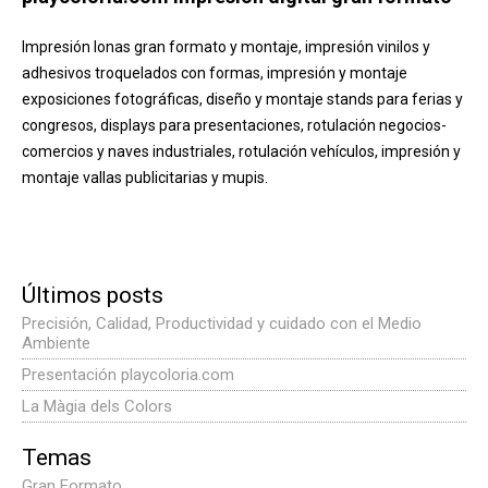
Impresión lonas gran formato y montaje, impresión vinilos y
adhesivos troquelados con formas, impresión y montaje
exposiciones fotográficas, diseño y montaje stands para ferias y
congresos, displays para presentaciones, rotulación negocios-
comercios y naves industriales, rotulación vehículos, impresión y
montaje vallas publicitarias y mupis.
Últimos posts
Precisión, Calidad, Productividad y cuidado con el Medio
Ambiente
Presentación playcoloria.com
La Màgia dels Colors
Temas
Gran Formato