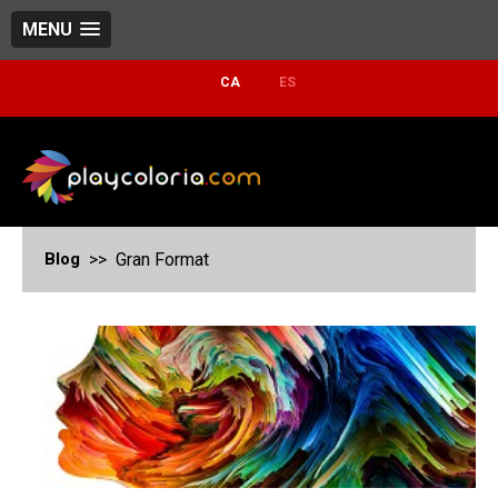
MENU
CA
ES
Blog
>> Gran Format