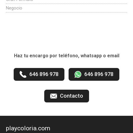
Negocio
Haz tu encargo por teléfono, whatsapp o email
646 896 978
646 896 978
Contacto
playcoloria.com